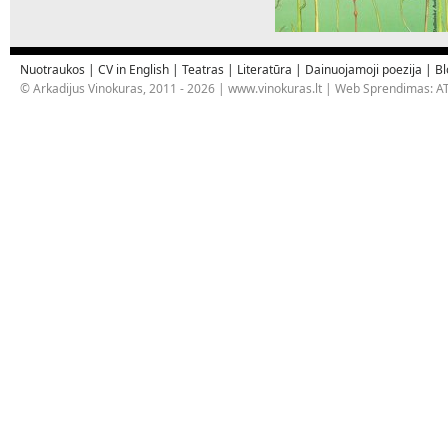
Nuotraukos
|
CV in English
|
Teatras
|
Literatūra
|
Dainuojamoji poezija
|
Bl
© Arkadijus Vinokuras, 2011 - 2026 |
www.vinokuras.lt
| Web Sprendimas:
AT