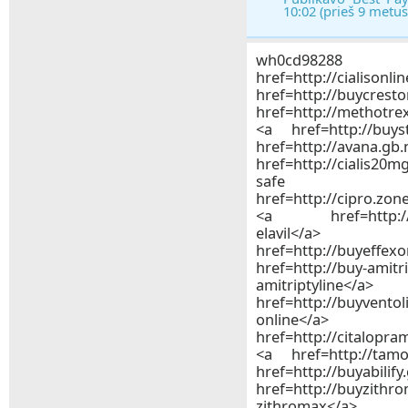
10:02 (prieš 9 metus
wh0cd
href=http://ciali
href=http://buycr
href=http://methotre
<a href=http://buys
href=http://av
href=http://cialis20
safe we
href=http://cipro.zo
<a href=http://buy
elavi
href=http://buyeffexo
href=http://buy-amitr
amitript
href=http://buyve
onlin
href=http://citalop
<a href=http://tam
href=http://buyab
href=http://buyzit
zithromax</a>