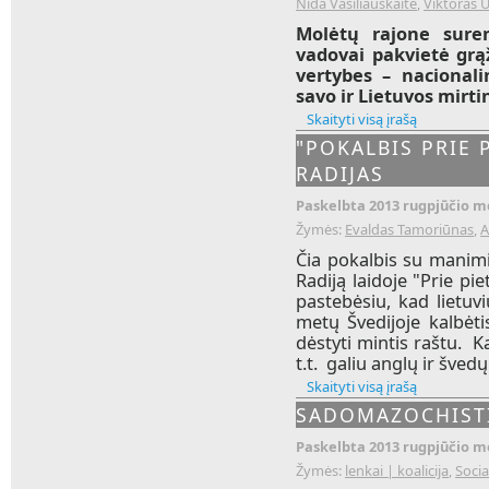
Nida Vasiliauskaitė
,
Viktoras 
Molėtų rajone sure
vadovai pakvietė grąž
vertybes – nacionali
savo ir Lietuvos mirt
Skaityti visą įrašą
"POKALBIS PRIE P
RADIJAS
Paskelbta 2013 rugpjūčio mė
Žymės:
Evaldas Tamoriūnas
,
A
Čia pokalbis su manimi 
Radiją laidoje "Prie pi
pastebėsiu, kad lietuv
metų Švedijoje kalbėtis
dėstyti mintis raštu. K
t.t. galiu anglų ir šved
Skaityti visą įrašą
SADOMAZOCHISTI
Paskelbta 2013 rugpjūčio mė
Žymės:
lenkai | koalicija
,
Soci