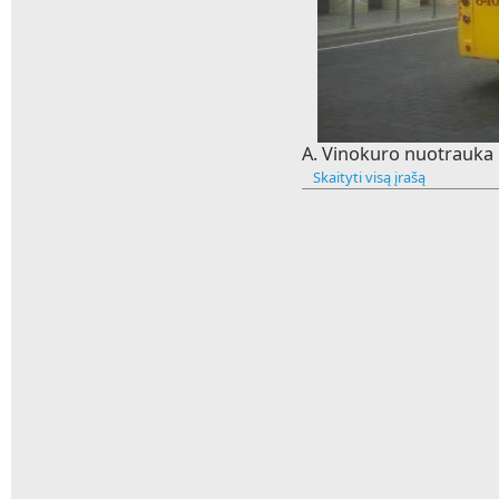
A. Vinokuro nuotrauka
Skaityti visą įrašą