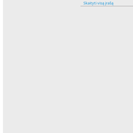
Skaityti visą įrašą