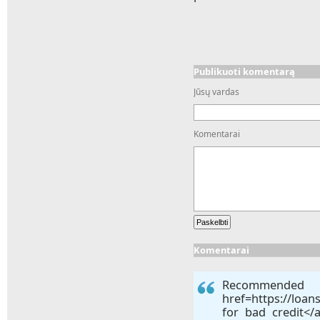
Publikuoti komentarą
Jūsų vardas
Komentarai
Komentarai
Recomm
href=https://loa
for bad credit</a