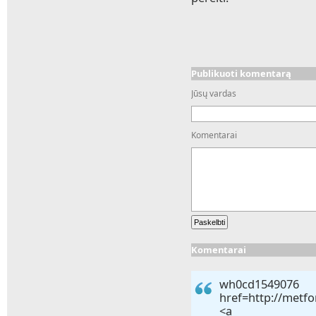
Publikuoti komentarą
Jūsų vardas
Komentarai
Komentarai
wh0c
href=http://met
<a