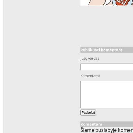
Publikuoti komentarą
Jūsų vardas
Komentarai
Komentarai
Šiame puslapyje komen