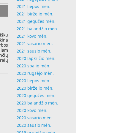
2021 liepos mėn.
2021 birželio mėn.
2021 gegužės mėn.
2021 balandžio mėn.
sišku
2021 kovo mėn.
škina
2021 vasario mėn.
rbos
miam
2021 sausio mėn.
nčių
2020 lapkričio mėn.
ralų
2020 spalio mėn.
2020 rugsėjo mėn.
2020 liepos mėn.
2020 birželio mėn.
2020 gegužės mėn.
2020 balandžio mėn.
2020 kovo mėn.
2020 vasario mėn.
2020 sausio mėn.
2019 gruodžio mėn.