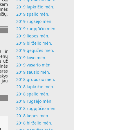
ekam
2019 lapkričio mėn.
esmės
2019 spalio mėn.
čių,
2019 rugsėjo mėn.
2019 rugpjūčio mėn.
2019 liepos mėn.
2019 birželio mėn.
2019 gegužės mėn.
s ir
ienų
2019 kovo mėn.
e už
2019 vasario mėn.
inės
aras
2019 sausio mėn.
sakys
2018 gruodžio mėn.
s jau
2018 lapkričio mėn.
2018 spalio mėn.
2018 rugsėjo mėn.
2018 rugpjūčio mėn.
2018 liepos mėn.
2018 birželio mėn.
ų