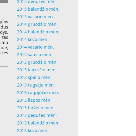
2015 gegužės mėn.
2015 balandžio mėn.
2015 vasario mėn.
 juos
2014 gruodžio mėn.
eidus
2014 balandžio mėn.
dys.
, tas
2014 kovo mėn.
dimu
2014 vasario mėn.
audė,
eikės
2014 sausio mėn.
2013 gruodžio mėn.
2013 lapkričio mėn.
2013 spalio mėn.
2013 rugsėjo mėn.
2013 rugpjūčio mėn.
2013 liepos mėn.
2013 birželio mėn.
2013 gegužės mėn.
2013 balandžio mėn.
2013 kovo mėn.