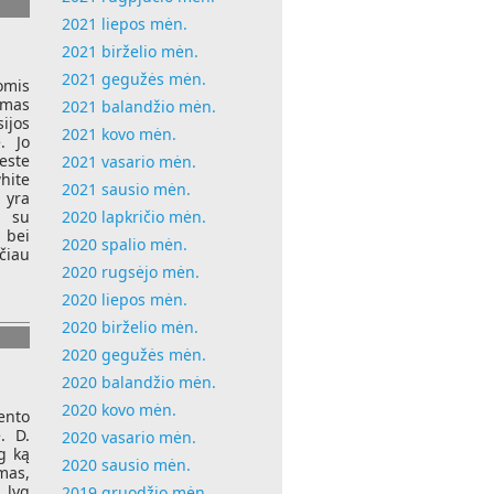
2021 liepos mėn.
2021 birželio mėn.
2021 gegužės mėn.
omis
rmas
2021 balandžio mėn.
ijos
2021 kovo mėn.
. Jo
este
2021 vasario mėn.
hite
2021 sausio mėn.
 yra
 su
2020 lapkričio mėn.
 bei
2020 spalio mėn.
čiau
2020 rugsėjo mėn.
2020 liepos mėn.
2020 birželio mėn.
2020 gegužės mėn.
2020 balandžio mėn.
2020 kovo mėn.
ento
. D.
2020 vasario mėn.
g ką
2020 sausio mėn.
mas,
 lyg
2019 gruodžio mėn.