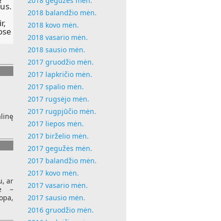
2018 gegužės mėn.
lus.
2018 balandžio mėn.
r,
2018 kovo mėn.
ose
2018 vasario mėn.
2018 sausio mėn.
2017 gruodžio mėn.
2017 lapkričio mėn.
2017 spalio mėn.
2017 rugsėjo mėn.
2017 rugpjūčio mėn.
linę
2017 liepos mėn.
2017 birželio mėn.
2017 gegužės mėn.
2017 balandžio mėn.
2017 kovo mėn.
u, ar
2017 vasario mėn.
mė –
2017 sausio mėn.
opa,
2016 gruodžio mėn.